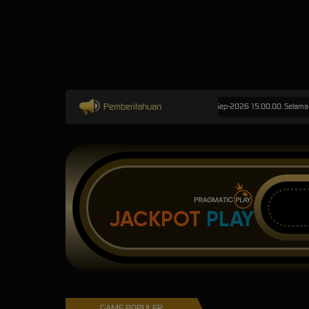
Pemberitahuan
irtual Sports pada 30-Jun-2026 dari 15.00.00 sampai 30-Sep-2026 15.00.00. Selama waktu ini, 
JACKPOT
PLAY
GAME POPULER