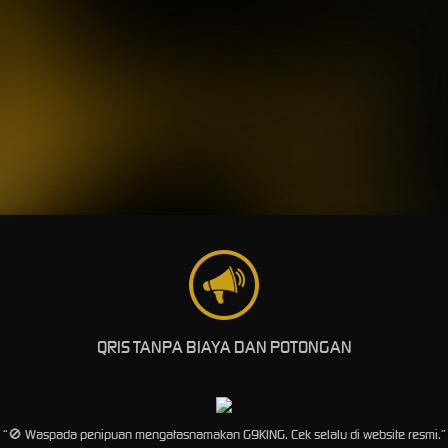
QRIS TANPA BIAYA DAN POTONGAN
 Game
Kategori
Dukungan
“🚫 Waspada penipuan mengatasnamakan G9KING. Cek selalu di website resmi.”