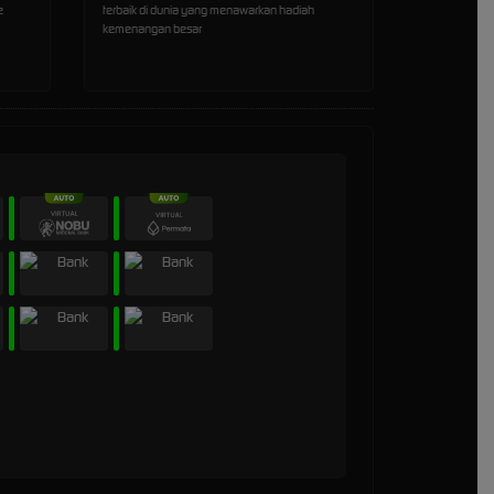
e
terbaik di dunia yang menawarkan hadiah
kemenangan besar