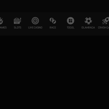
GAMES
SLOTS
LIVE CASINO
RACE
TOGEL
OLAHRAGA
CRASH 