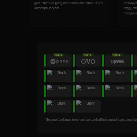
game menarik yang memudahkan pemain untuk
menawark
mencapai jackpot
tinggi, d
banyak u
* Selama bank maintenance dan bank offline deposit dan penarikan