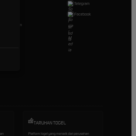
0976
Telegram
6281
Facebook
l68@gmail.com
TARUHAN TOGEL
aan
Platform togel yang menarik dari perusahan