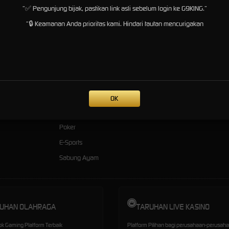
Hot Games
+628535375
“✅ Pengunjung bijak, pastikan link asli sebelum login ke G9KING.”
Slots
“🔒 Keamanan Anda prioritas kami. Hindari tautan mencurigakan
+628535374
Live Casino
g9kingofficia
Race
Togel
Olahraga
Crash Game
OK
Arcade
Poker
E-Sports
Sabung Ayam
UHAN OLAHRAGA
TARUHAN LIVE KASINO
k Gaming Platform Terbaik
Platform Pilihan bagi perusahaan-perusah