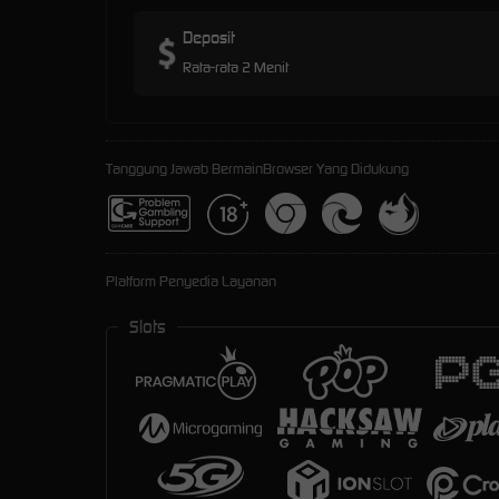
Deposit
Rata-rata 2 Menit
Tanggung Jawab Bermain
Browser Yang Didukung
Platform Penyedia Layanan
Slots