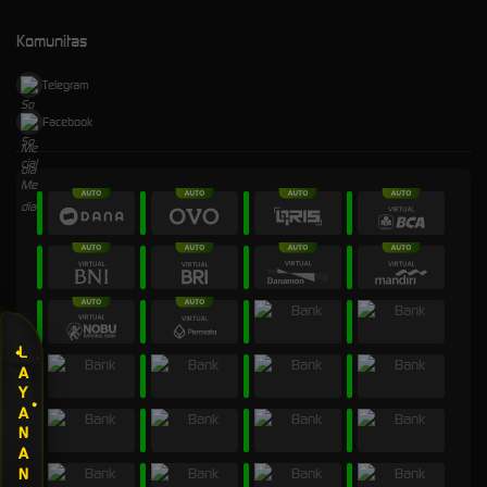
Komunitas
Telegram
Facebook
LAYANAN&RTP