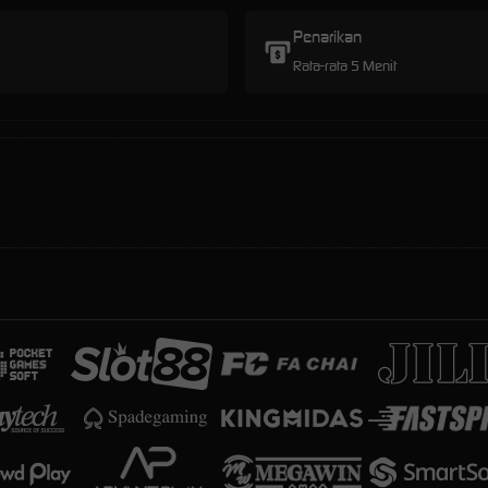
Penarikan
Rata-rata 5 Menit