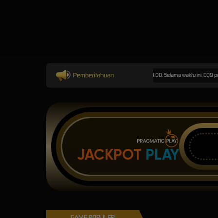
Pemberitahuan
dwal: CQ9 pada 07-Agt-2026 dari 07.33.17 sampai 15.00.00. Selama waktu ini, CQ9 permainan 
JACKPOT
PLAY
GAME POPULER