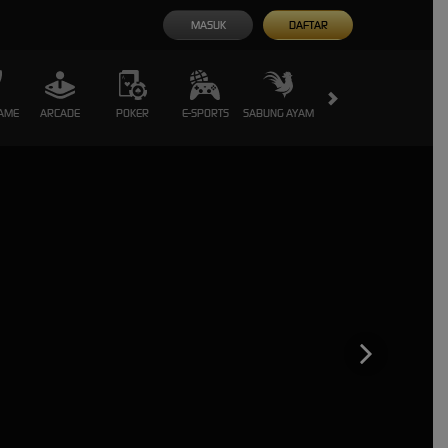
MASUK
DAFTAR
GAME
ARCADE
POKER
E-SPORTS
SABUNG AYAM
PROMOSI