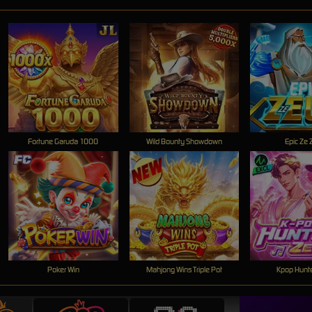
Fortune Garuda 1000
Wild Bounty Showdown
Epic Ze 
Poker Win
Mahjong Wins Triple Pot
Kpop Hunte