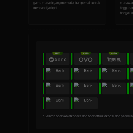
game menarik yang memudahkan pemain untuk
menawark
mencapai jackpot
tinggi, d
banyak u
* Selama bank maintenance dan bank offline deposit dan penarikan