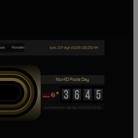
Jum, 07-Agt-2026 08.09.44
meliharaan Terjadwal: PP Virtual Sports pada 30-Jun-2026 dari 15.00.00 sampai 30-Sep-2026 15
Nex4D Pools Day
Live Draw Kam, 06-Agt-2026 00.00.00