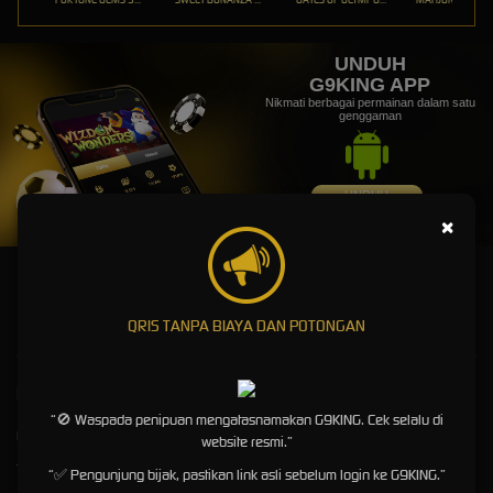
UNDUH
G9KING APP
Nikmati berbagai permainan dalam satu
genggaman
UNDUH
×
PANDUAN INSTALASI
G9KING - Platform Resmi Hiburan Online Dan Live Game
QRIS TANPA BIAYA DAN POTONGAN
Kebijaksanaan
Platform
“🚫 Waspada penipuan mengatasnamakan G9KING. Cek selalu di
Responsible Gambling
Promosi
website resmi.”
Tentang G9KING
Loyalty
“✅ Pengunjung bijak, pastikan link asli sebelum login ke G9KING.”