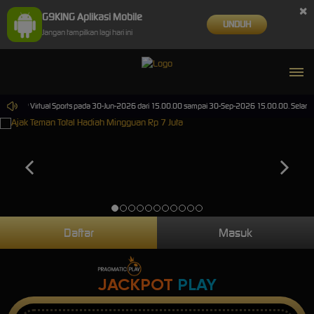
×
G9KING Aplikasi Mobile
UNDUH
Jangan tampilkan lagi hari ini
wal: PP Virtual Sports pada 30-Jun-2026 dari 15.00.00 sampai 30-Sep-2026 15.00.00. Selama wa
Daftar
Masuk
JACKPOT
PLAY