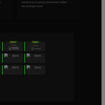
e
terbaik di dunia yang menawarkan hadiah
kemenangan besar