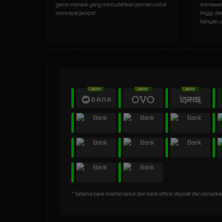
game menarik yang memudahkan pemain untuk
menawark
mencapai jackpot
tinggi, d
banyak u
* Selama bank maintenance dan bank offline deposit dan penarikan