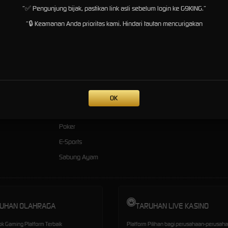
Hot Games
+628535375
“✅ Pengunjung bijak, pastikan link asli sebelum login ke G9KING.”
Slots
“🔒 Keamanan Anda prioritas kami. Hindari tautan mencurigakan
+628535374
Live Casino
g9kingofficia
Race
Togel
Olahraga
Crash Game
OK
Arcade
Poker
E-Sports
Sabung Ayam
UHAN OLAHRAGA
TARUHAN LIVE KASINO
k Gaming Platform Terbaik
Platform Pilihan bagi perusahaan-perusah