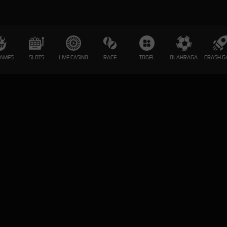
GAMES
SLOTS
LIVE CASINO
RACE
TOGEL
OLAHRAGA
CRASH 