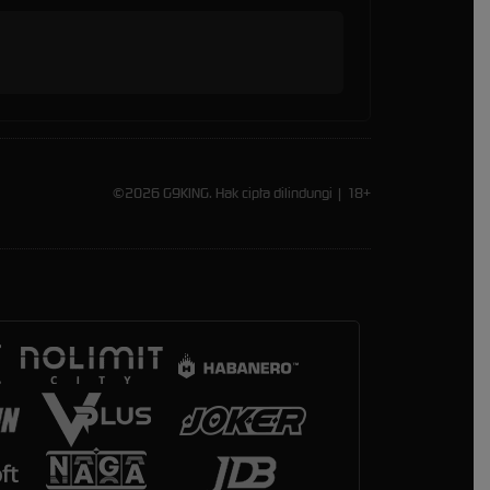
©2026 G9KING. Hak cipta dilindungi | 18+