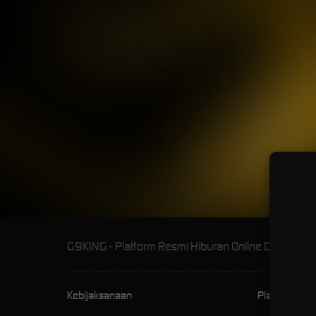
g9k****s
IDR
3,020,000.00
Gates of Gatot Kaca
laserj****a
IDR
2,986,680.00
Sweet Bonanza 1000
m***o
IDR
2,893,000.00
Gates of Olympus 1000
stev****4
IDR
2,496,300.00
Gates of Olympus Super
Scatter
born****9
IDR
2,460,850.00
G9KING - Platform Resmi Hiburan Online Dan Live
Gates of Olympus 1000
Kebijaksanaan
Platform