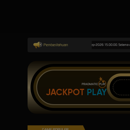
Pemberitahuan
tual Sports pada 30-Jun-2026 dari 15.00.00 sampai 30-Sep-2026 15.00.00. Selama waktu ini, PP
JACKPOT
PLAY
GAME POPULER