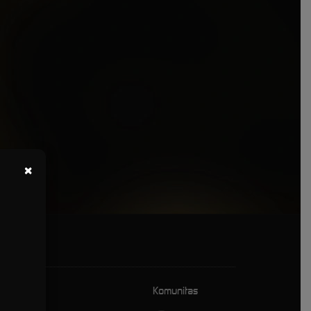
Pindai kode
untuk Und
Android A
×
Komunitas