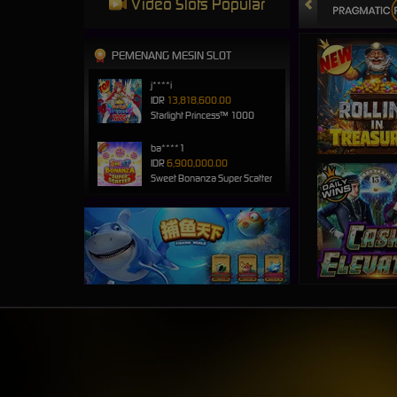
Video Slots Popular
PEMENANG MESIN SLOT
j****i
IDR
13,818,600.00
Starlight Princess™ 1000
ba****1
IDR
6,900,000.00
Sweet Bonanza Super Scatter
ba****1
IDR
6,038,400.00
Sweet Bonanza Super Scatter
ba****1
IDR
5,521,200.00
Sweet Bonanza Super Scatter
ba****1
IDR
4,015,950.00
Sweet Bonanza Super Scatter