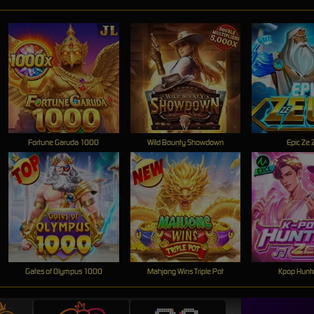
Fortune Garuda 1000
Wild Bounty Showdown
Epic Ze 
Gates of Olympus 1000
Mahjong Wins Triple Pot
Kpop Hunte