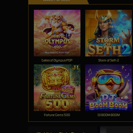
Gates of Olympus POP
Storm of Seth 2
Fortune Gems 500
DJ BOOM BOOM