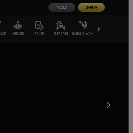
MASUK
DAFTAR
GAME
ARCADE
POKER
E-SPORTS
SABUNG AYAM
PROMOSI