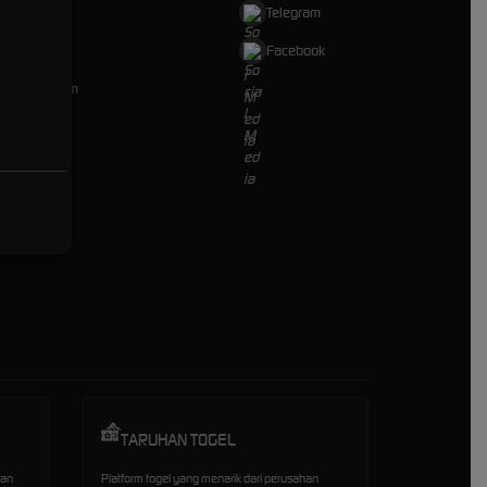
0976
Telegram
6281
Facebook
l68@gmail.com
TARUHAN TOGEL
aan
Platform togel yang menarik dari perusahan