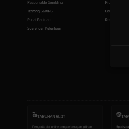
Responsible Gambling
Promosi
Tentang G9KING
Loyalty
Pusat Bantuan
Referral
Syarat dan Ketentuan
TARUHAN SLOT
TAR
Penyedia slot online dengan beragam pilihan
Sportsboo