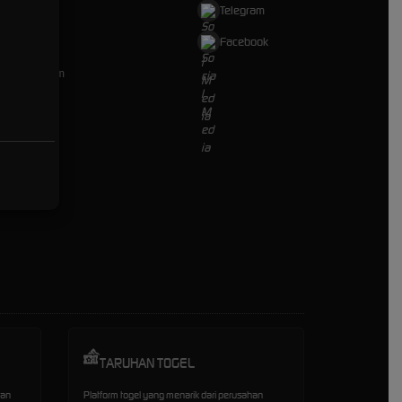
0976
Telegram
6281
Facebook
l68@gmail.com
TARUHAN TOGEL
aan
Platform togel yang menarik dari perusahan