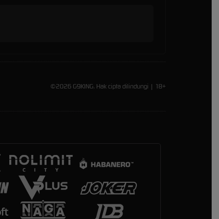
©2026 G9KING. Hak cipta dilindungi | 18+