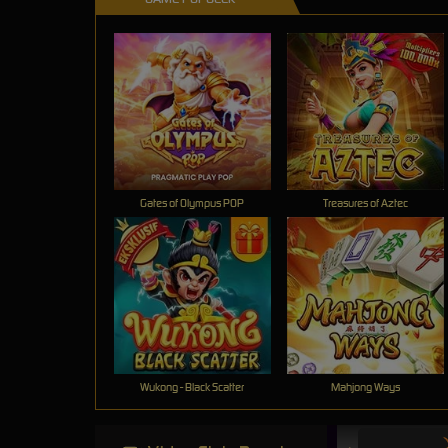
Gates of Olympus POP
Treasures of Aztec
Wukong - Black Scatter
Mahjong Ways