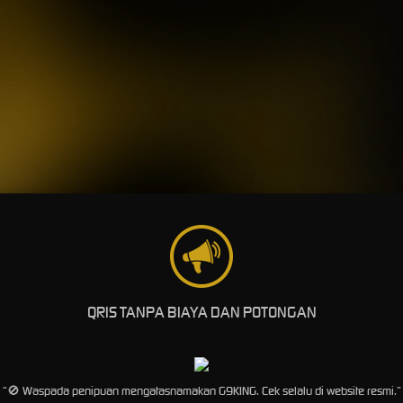
QRIS TANPA BIAYA DAN POTONGAN
 Game
Kategori
Dukungan
“🚫 Waspada penipuan mengatasnamakan G9KING. Cek selalu di website resmi.”