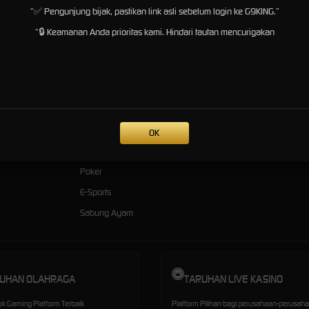
Hot Games
+628535375
“✅ Pengunjung bijak, pastikan link asli sebelum login ke G9KING.”
Slots
“🔒 Keamanan Anda prioritas kami. Hindari tautan mencurigakan
+628535374
Live Casino
g9kingofficia
Race
Togel
Olahraga
Crash Game
OK
Arcade
Poker
E-Sports
Sabung Ayam
UHAN OLAHRAGA
TARUHAN LIVE KASINO
k Gaming Platform Terbaik
Platform Pilihan bagi perusahaan-perusah