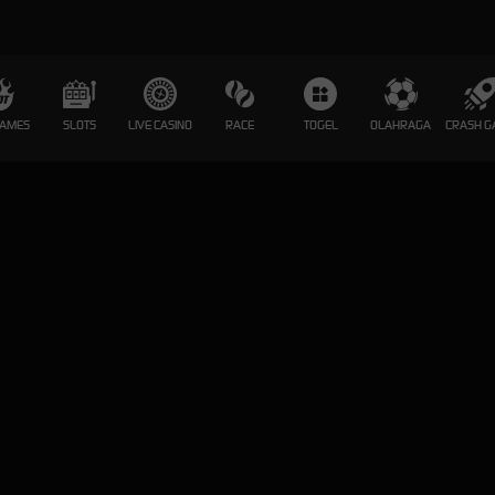
GAMES
SLOTS
LIVE CASINO
RACE
TOGEL
OLAHRAGA
CRASH 