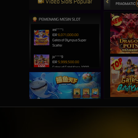
Video Slots Popular
PEMENANG MESIN SLOT
asi****i
IDR
6,071,000.00
Gates of Olympus Super
Scatter
jo****9
IDR
5,999,500.00
Gates of Gatot Kaca 1000
se****9
IDR
5,186,500.00
Gates of Olympus Super
Scatter
bara****3
IDR
3,346,980.00
Gates of Olympus Super
Scatter
bara****3