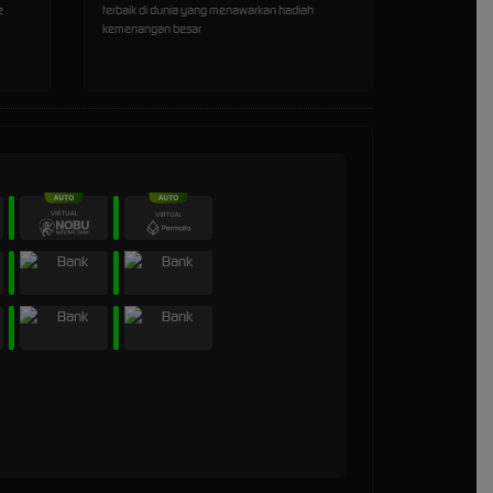
e
terbaik di dunia yang menawarkan hadiah
kemenangan besar