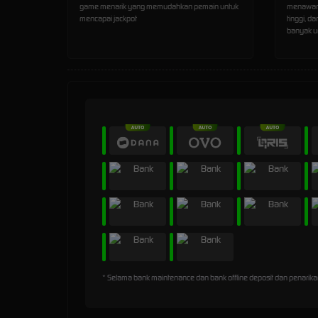
game menarik yang memudahkan pemain untuk
menawark
mencapai jackpot
tinggi, d
banyak u
* Selama bank maintenance dan bank offline deposit dan penarikan