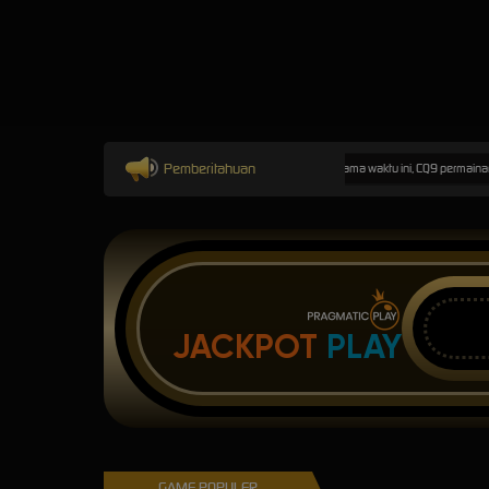
Pemberitahuan
9 pada 07-Agt-2026 dari 13.42.58 sampai 22.00.00. Selama waktu ini, CQ9 permainan tidak ak
JACKPOT
PLAY
GAME POPULER