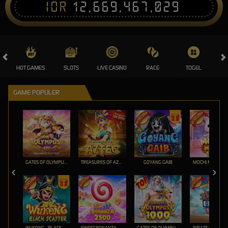
IDR
12,669,467,029
HOT GAMES
SLOTS
LIVE CASINO
RACE
TOGEL
OL
GAME POPULER
GATES OF OLYMPUS POP
TREASURES OF AZTEC
GOYANG GAIB
MOCHI MANIA 1
WUKONG - BLACK SCATTER
SWEET BONANZA 2500
GATES OF OLYMPUS 1000
PIRATE QUEST 1