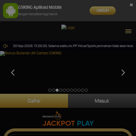
×
G9KING Aplikasi Mobile
UNDUH
Jangan tampilkan lagi hari ini
 sampai 30-Sep-2026 15.00.00. Selama waktu ini, PP Virtual Sports permainan tidak akan ters
Daftar
Masuk
JACKPOT
PLAY