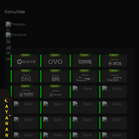
Komunitas
Telegram
Facebook
LAYANAN&RTP