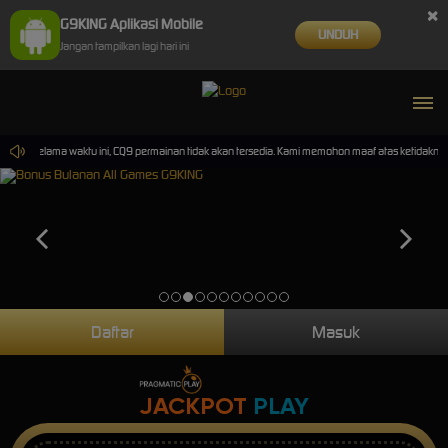
×
G9KING Aplikasi Mobile
UNDUH
Jangan tampilkan lagi hari ini
.00. Selama waktu ini, CQ9 permainan tidak akan tersedia. Kami memohon maaf atas ketidaknya
Daftar
Masuk
JACKPOT
PLAY