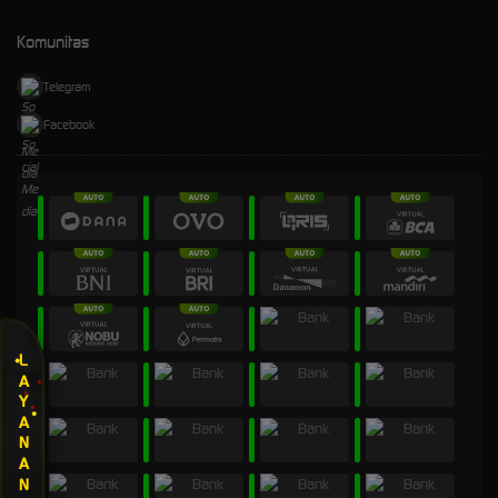
Komunitas
Telegram
Facebook
LAYANAN&RTP