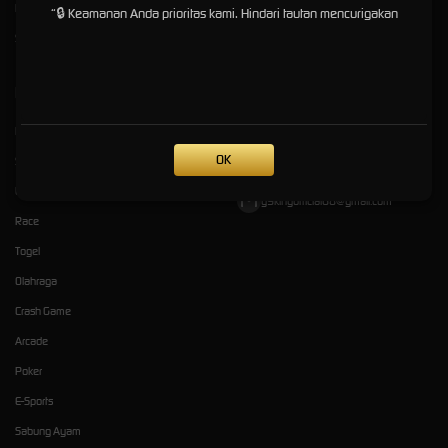
Pusat Bantuan
Referral
“🔒 Keamanan Anda prioritas kami. Hindari tautan mencurigakan
Syarat dan Ketentuan
Kategori
Dukungan
Hot Games
+6285353750976
OK
Slots
+6285353746281
Live Casino
g9kingofficial68@gmail.com
Race
Togel
Olahraga
Crash Game
Arcade
Poker
E-Sports
Sabung Ayam