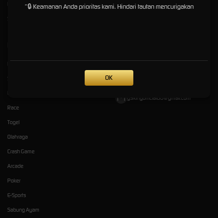
Pusat Bantuan
Referral
“🔒 Keamanan Anda prioritas kami. Hindari tautan mencurigakan
Syarat dan Ketentuan
Kategori
Dukungan
Hot Games
+6285353750976
OK
Slots
+6285353746281
Live Casino
g9kingofficial68@gmail.com
Race
Togel
Olahraga
Crash Game
Arcade
Poker
E-Sports
Sabung Ayam