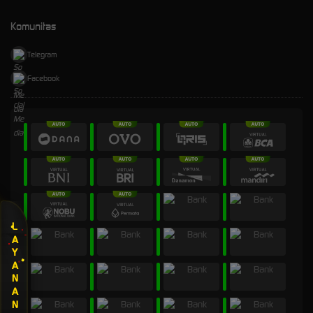
Komunitas
Telegram
Facebook
LAYANAN&RTP