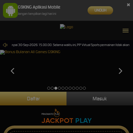
×
G9KING Aplikasi Mobile
UNDUH
Jangan tampilkan lagi hari ini
0.00 sampai 30-Sep-2026 15.00.00. Selama waktu ini, PP Virtual Sports permainan tidak akan 
Daftar
Masuk
JACKPOT
PLAY