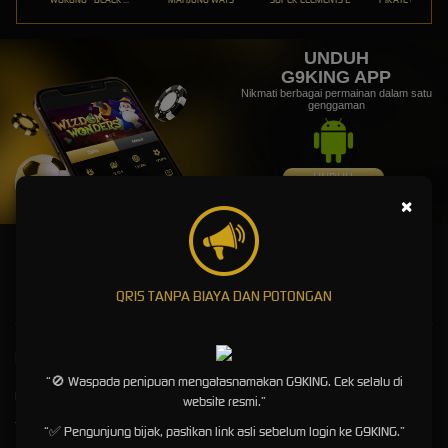
UNDUH
G9KING APP
Nikmati berbagai permainan dalam satu
genggaman
UNDUH
×
PANDUAN INSTALASI
G9KING - Platform Resmi Hiburan Online Dan Live Game
QRIS TANPA BIAYA DAN POTONGAN
Kebijaksanaan
Platform
“🚫 Waspada penipuan mengatasnamakan G9KING. Cek selalu di
Responsible Gambling
Promosi
website resmi.”
Tentang G9KING
Loyalty
“✅ Pengunjung bijak, pastikan link asli sebelum login ke G9KING.”