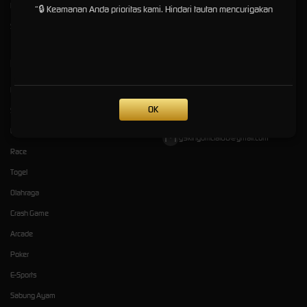
Pusat Bantuan
Referral
“🔒 Keamanan Anda prioritas kami. Hindari tautan mencurigakan
Syarat dan Ketentuan
Kategori
Dukungan
Hot Games
+6285353750976
OK
Slots
+6285353746281
Live Casino
g9kingofficial68@gmail.com
Race
Togel
Olahraga
Crash Game
Arcade
Poker
E-Sports
Sabung Ayam