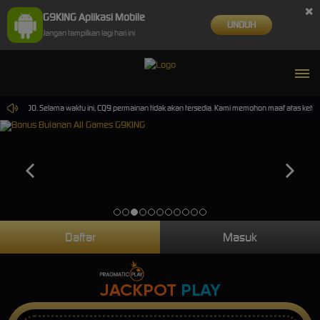
×
G9KING Aplikasi Mobile
UNDUH
Jangan tampilkan lagi hari ini
6.00.00. Selama waktu ini, CQ9 permainan tidak akan tersedia. Kami memohon maaf atas ketid
Daftar
Masuk
JACKPOT
PLAY