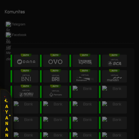
Komunitas
Telegram
Facebook
LAYANAN&RTP