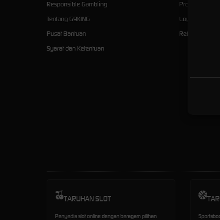
Responsible Gambling
Promosi
Tentang G9KING
Loyalty
Pusat Bantuan
Referral
Syarat dan Ketentuan
TARUHAN SLOT
TAR
Penyedia slot online dengan beragam pilihan
Sportsboo