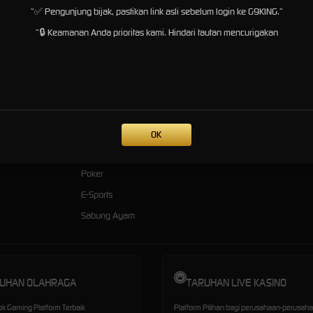
Hot Games
+628535375
“✅ Pengunjung bijak, pastikan link asli sebelum login ke G9KING.”
Slots
“🔒 Keamanan Anda prioritas kami. Hindari tautan mencurigakan
+628535374
Live Casino
g9kingofficia
Race
Togel
Olahraga
Crash Game
OK
Arcade
Poker
E-Sports
Sabung Ayam
UHAN OLAHRAGA
TARUHAN LIVE KASINO
k Gaming Platform Terbaik
Platform Pilihan bagi perusahaan-perusah