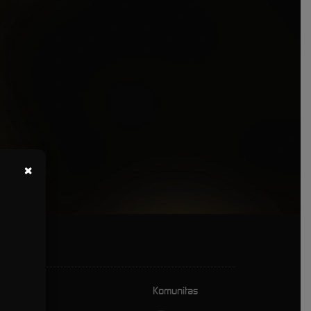
Pindai kode
untuk Und
Android A
×
Komunitas