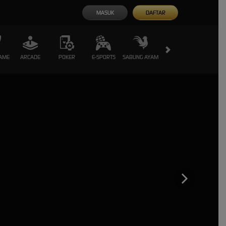
MASUK
DAFTAR
GAME
ARCADE
POKER
E-SPORTS
SABUNG AYAM
PROMOSI