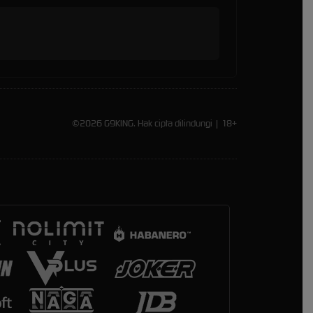
©2026 G9KING. Hak cipta dilindungi | 18+