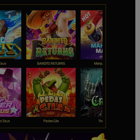
Zeus
BANDITO RETURNS
Mahjong Magic
r Zeus
Pedas Gila
The Crypt