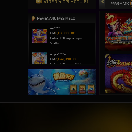
Video Slots Popular
PEMENANG MESIN SLOT
asi****i
IDR
6,071,000.00
Gates of Olympus Super
Scatter
aryaa****a
IDR
4,824,840.00
Gates of Olympus 1000
an****7
IDR
4,751,200.00
Gates of Olympus 1000
ku****2
IDR
3,524,700.00
Sweet Bonanza 2500
born****9
IDR
3,522,450.00
Starlight Princess™ 1000