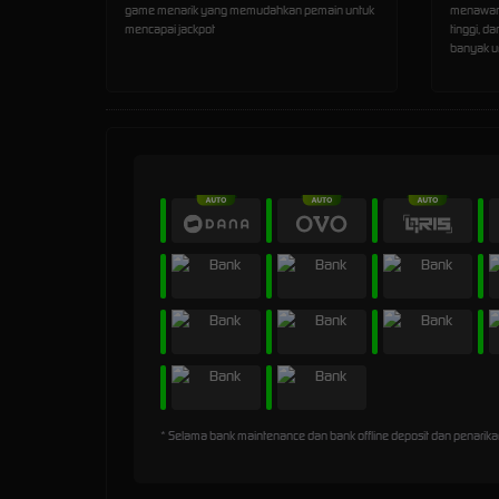
game menarik yang memudahkan pemain untuk
menawark
mencapai jackpot
tinggi, d
banyak u
* Selama bank maintenance dan bank offline deposit dan penarikan