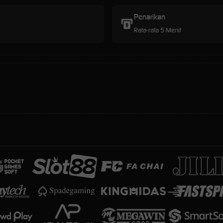
Penarikan
Rata-rata 5 Menit