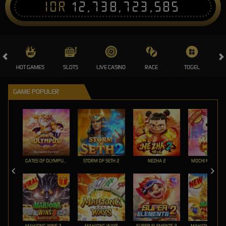
IDR
12,738,723,585
HOT GAMES
SLOTS
LIVE CASINO
RACE
TOGEL
OL
GAME POPULER
GATES OF OLYMPUS POP
STORM OF SETH 2
NEZHA 2
MOCHI MANIA 1
MAHJONG WINS 3 – BLACK SCATTER
MAHJONG WAYS
SUPER ELEMENTS 2