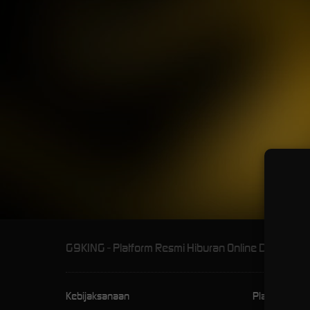
tembe****5
IDR
3,911,680.00
Gates of Olympus™
te****5
IDR
3,393,600.00
Gates of Olympus 1000
ba****1
IDR
3,351,600.00
Sweet Bonanza Super Scatter
re****i
IDR
3,222,450.00
Starlight Princess™ 1000
born****9
IDR
2,706,300.00
Starlight Princess™ 1000
G9KING - Platform Resmi Hiburan Online Dan Live
Kebijaksanaan
Platform