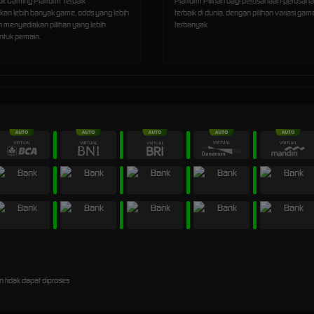
k Gaming Platform Terbaik
Platform Pilihan bagi perusahaan-perusah
an lebih banyak game, odds yang lebih
terbaik di dunia, dengan pilihan variasi gam
an menyediakan pilihan yang lebih
terbanyak
ntuk pemain.
 tidak dapat diproses