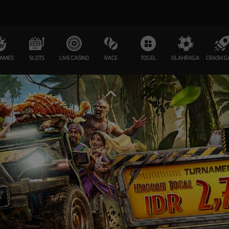
GAMES
SLOTS
LIVE CASINO
RACE
TOGEL
OLAHRAGA
CRASH 