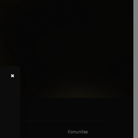
Pindai kode
untuk Und
Android A
×
Komunitas