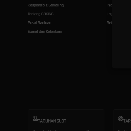
Responsible Gambling
Promosi
Tentang G9KING
Loyalty
Pusat Bantuan
Referral
Syarat dan Ketentuan
TARUHAN SLOT
TAR