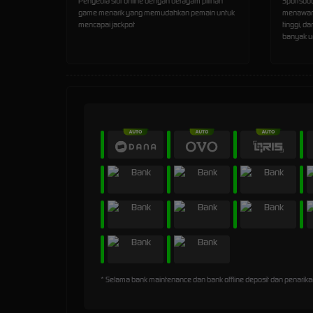
Penyedia slot online dengan beragam pilihan
Sportsboo
game menarik yang memudahkan pemain untuk
menawark
mencapai jackpot
tinggi, d
banyak u
* Selama bank maintenance dan bank offline deposit dan penarikan