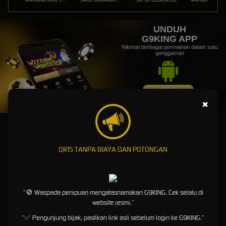
UNDUH
G9KING APP
Nikmati berbagai permainan dalam satu
genggaman
UNDUH
×
PANDUAN INSTALASI
G9KING - Platform Resmi Hiburan Online Dan Live Game
QRIS TANPA BIAYA DAN POTONGAN
Kebijaksanaan
Platform
“🚫 Waspada penipuan mengatasnamakan G9KING. Cek selalu di
Responsible Gambling
Promosi
website resmi.”
Tentang G9KING
Loyalty
“✅ Pengunjung bijak, pastikan link asli sebelum login ke G9KING.”