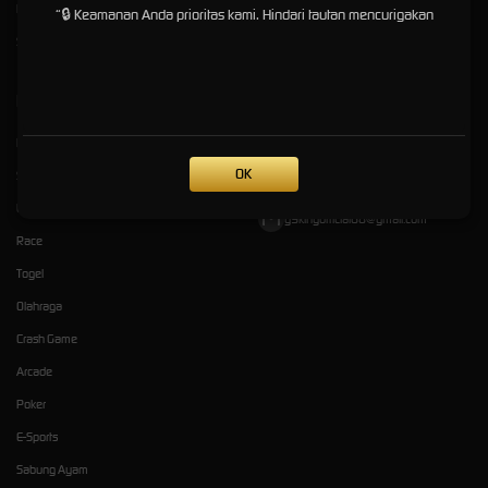
Pusat Bantuan
Referral
“🔒 Keamanan Anda prioritas kami. Hindari tautan mencurigakan
Syarat dan Ketentuan
Kategori
Dukungan
Hot Games
+6285353750976
OK
Slots
+6285353746281
Live Casino
g9kingofficial68@gmail.com
Race
Togel
Olahraga
Crash Game
Arcade
Poker
E-Sports
Sabung Ayam