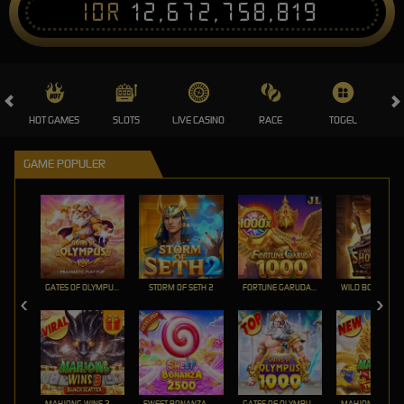
IDR
12,672,758,819
HOT GAMES
SLOTS
LIVE CASINO
RACE
TOGEL
OL
GAME POPULER
GATES OF OLYMPUS POP
STORM OF SETH 2
FORTUNE GARUDA 1000
MAHJONG WINS 3 – BLACK SCATTER
SWEET BONANZA 2500
GATES OF OLYMPUS 1000