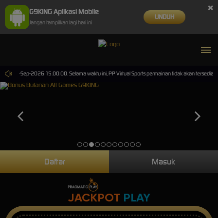
×
G9KING Aplikasi Mobile
UNDUH
Jangan tampilkan lagi hari ini
mpai 30-Sep-2026 15.00.00. Selama waktu ini, PP Virtual Sports permainan tidak akan tersedia
Daftar
Masuk
JACKPOT
PLAY