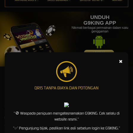
UNDUH
G9KING APP
Nikmati berbagai permainan dalam satu
genggaman
UNDUH
×
PANDUAN INSTALASI
G9KING - Platform Resmi Hiburan Online Dan Live Game
QRIS TANPA BIAYA DAN POTONGAN
Kebijaksanaan
Platform
“🚫 Waspada penipuan mengatasnamakan G9KING. Cek selalu di
Responsible Gambling
Promosi
website resmi.”
Tentang G9KING
Loyalty
“✅ Pengunjung bijak, pastikan link asli sebelum login ke G9KING.”