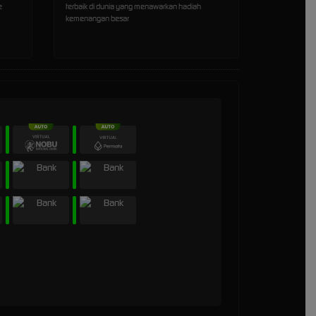
e
terbaik di dunia yang menawarkan hadiah
kemenangan besar