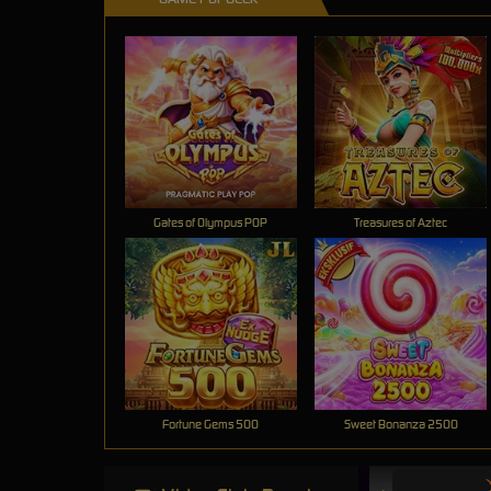
Gates of Olympus POP
Treasures of Aztec
Fortune Gems 500
Sweet Bonanza 2500