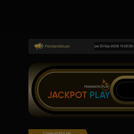
Pemberitahuan
l: PP Virtual Sports pada 30-Jun-2026 dari 15.00.00 sampai 30-Sep-2026 15.00.00. Selama wakt
JACKPOT
PLAY
GAME POPULER