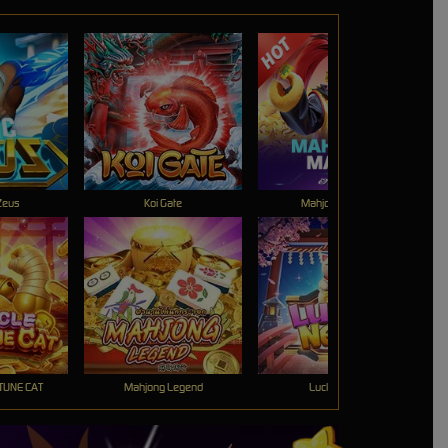
Zeus
Koi Gate
Mahjong Magic
TUNE CAT
Mahjong Legend
Lucky Neko