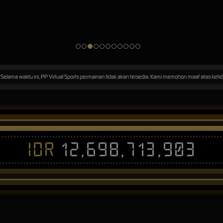
u ini, PP Virtual Sports permainan tidak akan tersedia. Kami memohon maaf atas ketidaknyaman
IDR
12,698,713,903