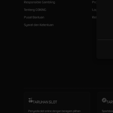
Responsible Gambling
Promosi
Tentang G9KING
Loyalty
Pusat Bantuan
Referral
Syarat dan Ketentuan
TARUHAN SLOT
TAR
Penyedia slot online dengan beragam pilihan
Sportsboo