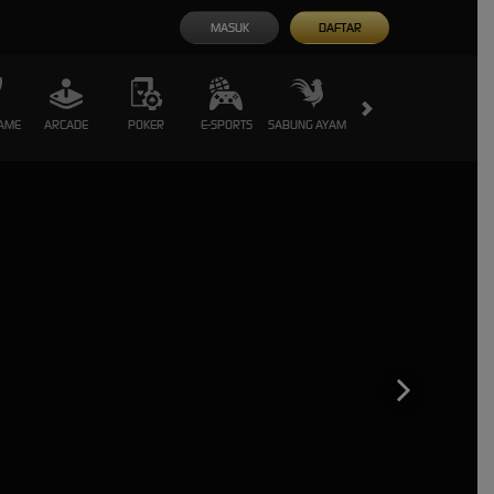
MASUK
DAFTAR
GAME
ARCADE
POKER
E-SPORTS
SABUNG AYAM
PROMOSI