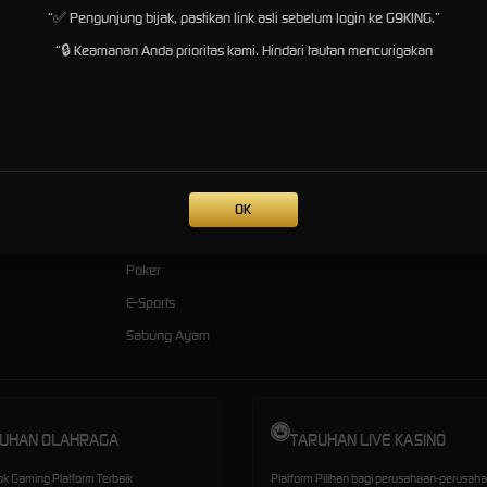
Hot Games
+628535375
“✅ Pengunjung bijak, pastikan link asli sebelum login ke G9KING.”
Slots
“🔒 Keamanan Anda prioritas kami. Hindari tautan mencurigakan
+628535374
Live Casino
g9kingofficia
Race
Togel
Olahraga
Crash Game
OK
Arcade
Poker
E-Sports
Sabung Ayam
UHAN OLAHRAGA
TARUHAN LIVE KASINO
k Gaming Platform Terbaik
Platform Pilihan bagi perusahaan-perusah