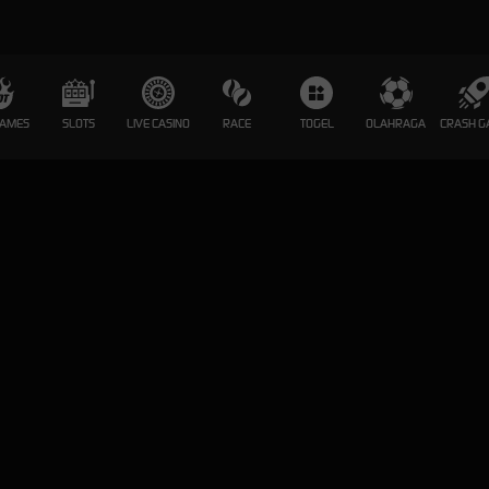
GAMES
SLOTS
LIVE CASINO
RACE
TOGEL
OLAHRAGA
CRASH 