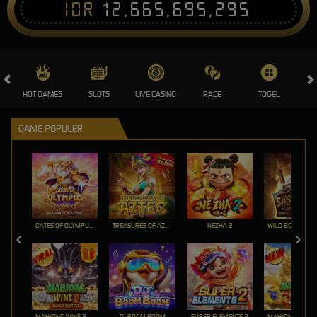
IDR
12,665,695,295
HOT GAMES
SLOTS
LIVE CASINO
RACE
TOGEL
OL
GAME POPULER
GATES OF OLYMPUS POP
TREASURES OF AZTEC
NEZHA 2
MAHJONG WINS 3 – BLACK SCATTER
DJ BOOM BOOM
SUPER ELEMENTS 2