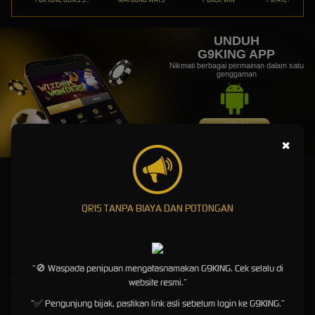
UNDUH
G9KING APP
Nikmati berbagai permainan dalam satu
genggaman
UNDUH
×
PANDUAN INSTALASI
G9KING - Platform Resmi Hiburan Online Dan Live Game
QRIS TANPA BIAYA DAN POTONGAN
Kebijaksanaan
Platform
“🚫 Waspada penipuan mengatasnamakan G9KING. Cek selalu di
Responsible Gambling
Promosi
website resmi.”
Tentang G9KING
Loyalty
“✅ Pengunjung bijak, pastikan link asli sebelum login ke G9KING.”