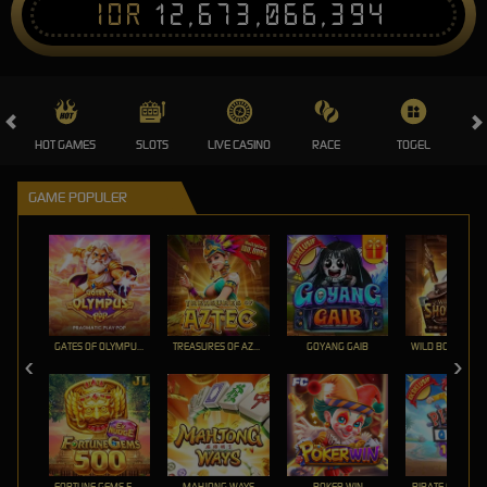
IDR
12,673,066,394
HOT GAMES
SLOTS
LIVE CASINO
RACE
TOGEL
OL
GAME POPULER
GATES OF OLYMPUS POP
TREASURES OF AZTEC
GOYANG GAIB
FORTUNE GEMS 500
MAHJONG WAYS
POKER WIN
PIRATE QUEST 1