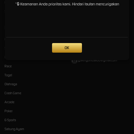
Pusat Bantuan
Referral
“🔒 Keamanan Anda prioritas kami. Hindari tautan mencurigakan
Syarat dan Ketentuan
Kategori
Dukungan
Hot Games
+6285353750976
OK
Slots
+6285353746281
Live Casino
g9kingofficial68@gmail.com
Race
Togel
Olahraga
Crash Game
Arcade
Poker
E-Sports
Sabung Ayam