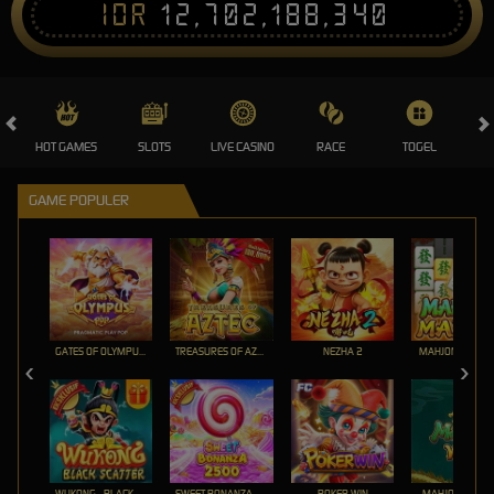
IDR
12,702,188,340
HOT GAMES
SLOTS
LIVE CASINO
RACE
TOGEL
OL
GAME POPULER
GATES OF OLYMPUS POP
TREASURES OF AZTEC
NEZHA 2
MAHJONG MAX
WUKONG - BLACK SCATTER
SWEET BONANZA 2500
POKER WIN
MAHJONG WAYS