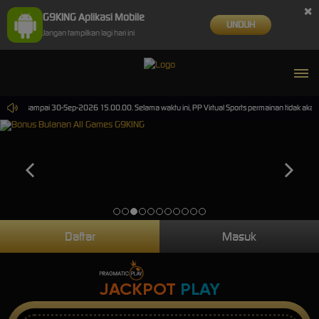
×
G9KING Aplikasi Mobile
UNDUH
Jangan tampilkan lagi hari ini
.00.00 sampai 30-Sep-2026 15.00.00. Selama waktu ini, PP Virtual Sports permainan tidak akan
Daftar
Masuk
JACKPOT
PLAY